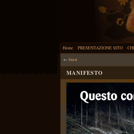
Home
PRESENTAZIONE SITO
CH
←
burst
MANIFESTO