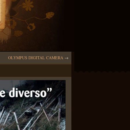
OLYMPUS DIGITAL CAMERA
→