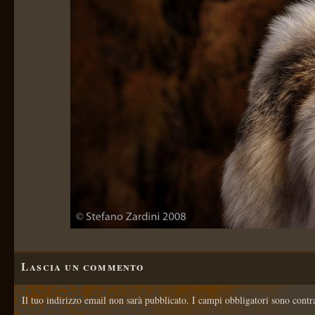
Lascia un commento
Il tuo indirizzo email non sarà pubblicato.
I campi obbligatori sono contr