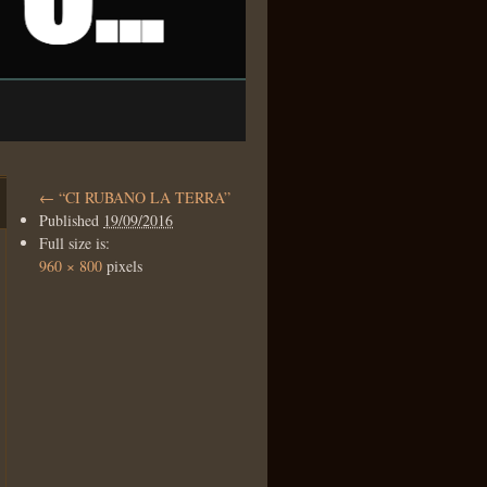
←
“CI RUBANO LA TERRA”
Published
19/09/2016
Full size is:
960 × 800
pixels