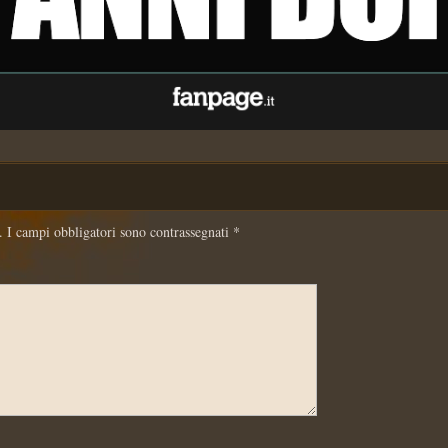
.
I campi obbligatori sono contrassegnati
*