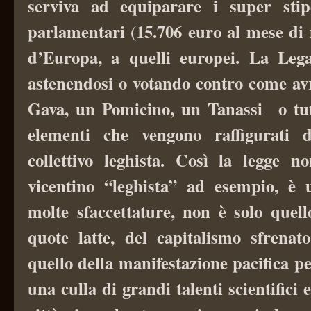
serviva ad equiparare i super stip
parlamentari (15.706 euro al mese di 
d’Europa, a quelli europei. La Leg
astenendosi o votando contro come av
Gava, un Pomicino, un Tanassi o tut
elementi che vengono raffigurati d
collettivo leghista. Così la legge n
vicentino “leghista” ad esempio, è 
molte sfaccettature, non è solo quell
quote latte, del capitalismo sfren
quello della manifestazione pacifica pe
una culla di grandi talenti scientifici 