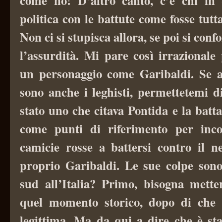
come no! D’altro canto, c’è chi in 
politica con le battute come fosse tutt
Non ci si stupisca allora, se poi si conf
l’assurdità. Mi pare così irrazionale
un personaggio come Garibaldi. Se a
sono anche i leghisti, permettetemi d
stato uno che citava Pontida e la batt
come punti di riferimento per inco
camicie rosse a battersi contro il n
proprio Garibaldi.
Le sue colpe sono 
sud all’Italia? Primo, bisogna metter
quel momento storico, dopo di che 
legittima. Ma da qui a dire che è st