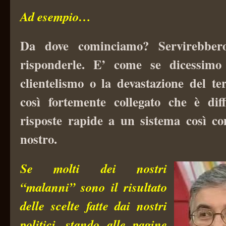
Ad esempio…
Da dove cominciamo? Servirebber
risponderle. E’ come se dicessimo
clientelismo o la devastazione del te
così fortemente collegato che è diff
risposte rapide a un sistema così c
nostro.
Se molti dei nostri
“malanni” sono il risultato
delle scelte fatte dai nostri
politici, stando alle pagine