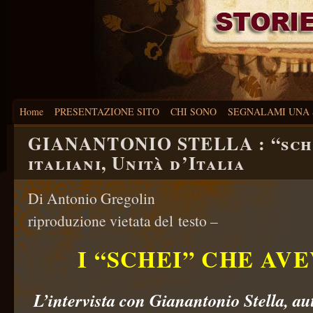
Home
PRESENTAZIONE SITO
CHI SONO
SEGNALAMI UNA 
GIANANTONIO STELLA : “sche
italiani, Unità d’Italia
Di Antonio Gregoli
riproduzione vietata del testo –
I “SCHEI” CHE AV
L’intervista con Gianantonio Stella, au