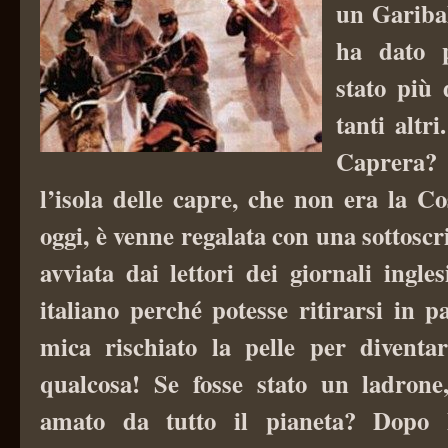
un Garibal
ha dato p
stato più 
tanti altr
Caprera?
l’isola delle capre, che non era la C
oggi, è venne regalata con una sottosc
avviata dai lettori dei giornali ingles
italiano perché potesse ritirarsi in 
mica rischiato la pelle per diventa
qualcosa! Se fosse stato un ladron
amato da tutto il pianeta?
Dopo l