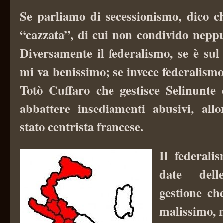
Se parliamo di secessionismo, dico 
“cazzata”, di cui non condivido neppu
Diversamente il federalismo, se è sul
mi va benissimo; se invece federalismo
Totò Cuffaro che gestisce Selinunte 
abbattere insediamenti abusivi, allo
stato centrista francese.
Il federali
date del
gestione ch
malissimo, 