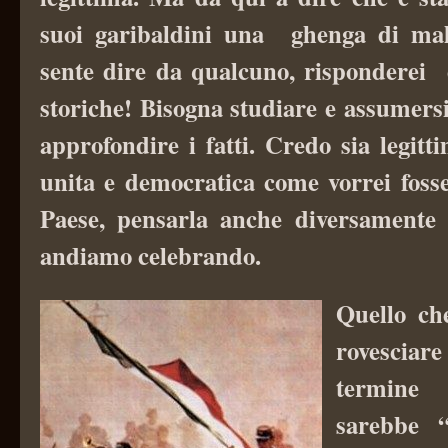
suoi garibaldini una ghenga di mala
sente dire da qualcuno, risponderei 
storiche! Bisogna studiare e assumers
approfondire i fatti. Credo sia legitt
unita e democratica come vorrei fosse
Paese, pensarla anche diversamente 
andiamo celebrando.
Quello che
rovesciar
termine 
sarebbe 