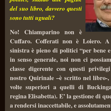
del suo libro, davvero questi
sono tutti uguali?
No! Chiamparino non è
Cuffaro. Cofferati non è Loiero. 
sinistra è pieno di politici “per bene e
in senso generale, noi non ci possia
classe digerente con questi privilegi
nostro Quirinale –è scritto nel libro-,
volte superiori a quelli di Bucking
regina Elisabetta). E’ la gestione di qu
a rendersi inaccettabile, e assolutamen