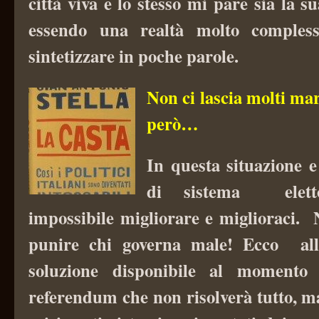
città viva e lo stesso mi pare sia la s
essendo una realtà molto compless
sintetizzare in poche parole.
Non ci lascia molti ma
però…
In questa situazione e
di sistema elett
impossibile migliorare e miglioraci.
punire chi governa male! Ecco all
soluzione disponibile al moment
referendum che non risolverà tutto, 