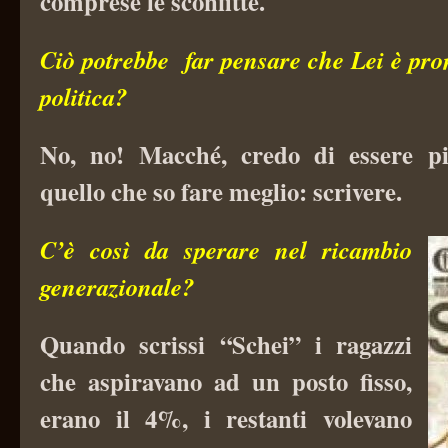
comprese le sconfitte.
Ciò potrebbe far pensare che Lei è pro
politica?
No, no! Macché, credo di essere pi
quello che so fare meglio: scrivere.
C’è così da sperare nel ricambio
generazionale?
Quando scrissi “Schei” i ragazzi
che aspiravano ad un posto fisso,
erano il 4%, i restanti volevano