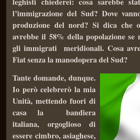
leghisti chiederei: cosa sarebbe st
l’immigrazione del Sud? Dove vanno
produzione del nord? Si dica che o
avrebbe il 58% della popolazione se 
gli immigrati meridionali. Cosa avre
Fiat senza la manodopera del Sud?
Tante domande, dunque.
Io però celebrerò la mia
Unità, mettendo fuori di
casa la bandiera
italiana, orgoglioso di
essere cimbro, asiaghese,