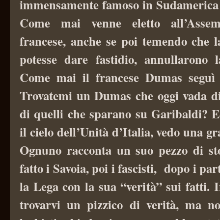
immensamente famoso in Sudamerica p
Come mai venne eletto all’Assem
francese, anche se poi temendo che l
potesse dare fastidio, annullarono 
Come mai il francese Dumas seguì 
Trovatemi un Dumas che oggi vada di
di quelli che sparano su Garibaldi?
E
il cielo dell’Unità d’Italia, vedo una g
Ognuno racconta un suo pezzo di sto
fatto i Savoia, poi i fascisti, dopo i par
la Lega con la sua “verità” sui fatti. 
trovarvi un pizzico di verità, ma n