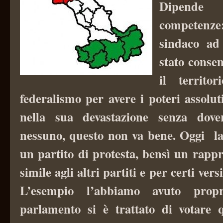
Dipende 
competenze:
sindaco ad
stato consen
il territor
federalismo per avere i poteri assolu
nella sua devastazione senza dove
nessuno, questo non va bene. Oggi l
un partito di protesta, bensì un rapp
simile agli altri partiti e per certi ver
L’esempio l’abbiamo avuto prop
parlamento si è trattato di votare 