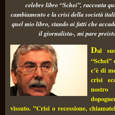
celebre libro “Schei”, racconta qui
cambiamento e la crisi della società ita
quel mio libro, stando ai fatti che accad
il giornalista-, mi pare preist
D
al su
“Schei” 
c’è di m
crisi e
nostr
dopog
vissuto. ”Crisi o recessione, chiamat