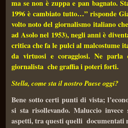
ma se non è zuppa e pan bagnato. Sta
1996 è cambiato tutto…” risponde Gia
volto noto del giornalismo italiano ch
ad Asolo nel 1953), negli anni è divent
critica che fa le pulci al malcostume it
da virtuosi e coraggiosi. Ne parla 
giornalista che graffia i poteri forti.
Stella, come sta il nostro Paese oggi?
Bene sotto certi punti di vista; l’ec
si sta risollevando. Maluccio invece 
aspetti, tra questi quelli documentati n