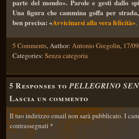
parte del mondo». Parole e gesti dallo spi
Una figura che cammina goffa per strada,
ben precisa: «
Avvicinarsi alla vera felicità»
.
5 Comments
,
Author:
Antonio Gregolin
,
17/09
Categories:
Senza categoria
5 Responses to
PELLEGRINO SE
Lascia un commento
Il tuo indirizzo email non sarà pubblicato.
I cam
contrassegnati
*