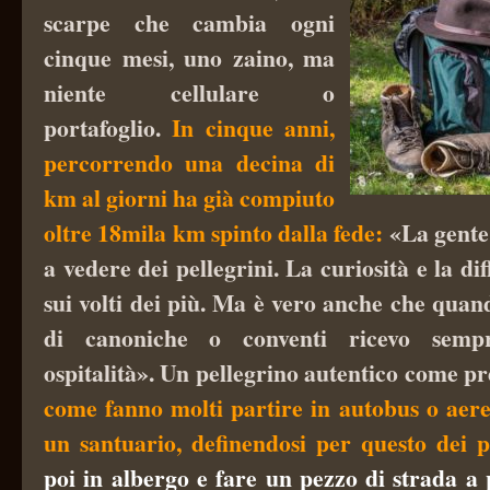
scarpe che cambia ogni
cinque mesi, uno zaino, ma
niente cellulare o
portafoglio.
In cinque anni,
percorrendo una decina di
km al giorni ha già compiuto
oltre 18mila km spinto dalla fede:
«La gente 
a vedere dei pellegrini. La curiosità e la di
sui volti dei più. Ma è vero anche che quan
di canoniche o conventi ricevo semp
ospitalità». Un pellegrino autentico come pre
come fanno molti partire in autobus o aer
un santuario, definendosi per questo dei p
poi in albergo e fare un pezzo di strada a p