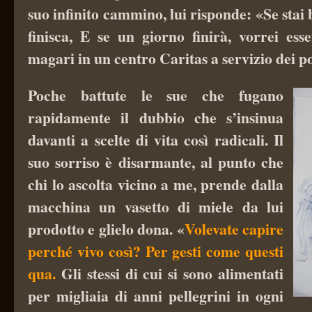
suo infinito cammino, lui risponde: «Se stai 
finisca, E se un giorno finirà, vorrei esser
magari in un centro Caritas a servizio dei p
Poche battute le sue che fugano
rapidamente il dubbio che s’insinua
davanti a scelte di vita così radicali. Il
suo sorriso è disarmante, al punto che
chi lo ascolta vicino a me, prende dalla
macchina un vasetto di miele da lui
prodotto e glielo dona. «
Volevate capire
perché vivo così? Per gesti come questi
qua.
Gli stessi di cui si sono alimentati
per migliaia di anni pellegrini in ogni