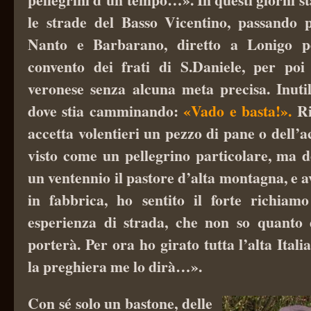
le strade del Basso Vicentino, passando 
Nanto e Barbarano, diretto a Lonigo p
convento dei frati di S.Daniele, per poi
veronese senza alcuna meta precisa. Inutil
dove stia camminando:
«Vado e basta!».
Ri
accetta volentieri un pezzo di pane o dell’a
visto come un pellegrino particolare, ma d
un ventennio il pastore d’alta montagna, e a
in fabbrica, ho sentito il forte richiam
esperienza di strada, che non so quanto
porterà. Per ora ho girato tutta l’alta Itali
la preghiera me lo dirà…».
Con sé solo un bastone, delle