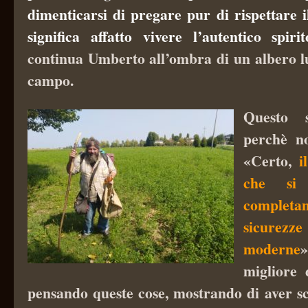
dimenticarsi di pregare pur di rispettare
significa affatto vivere l’autentico spiri
continua Umberto all’ombra di un albero lu
campo.
Questo 
perchè n
«Certo,
i
che si 
completam
sicurez
moderne
migliore 
pensando queste cose, mostrando di aver sce