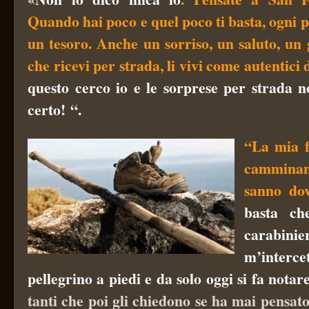
Quando hai poco e quel poco ti basta, ogni p
un tesoro. Anche un sorriso, un saluto, un 
che ricevi per strada, li vivi come autentici 
questo cerco io e le sorprese per strada
certo!
“.
“La mia f
camminan
sanno do
basta ch
carabini
m’inte
pellegrino a piedi e da solo oggi si fa nota
tanti che poi gli chiedono se ha mai pensato 