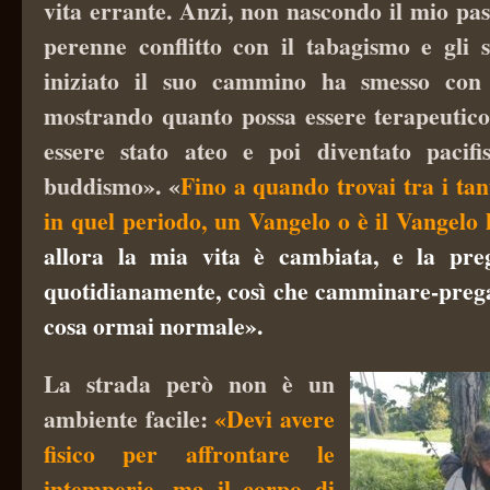
vita errante. Anzi, non nascondo il mio pa
perenne conflitto con il tabagismo e gli s
iniziato il suo cammino ha smesso con
mostrando quanto possa essere terapeutic
essere stato ateo e poi diventato pacifi
buddismo». «
Fino a quando trovai tra i tant
in quel periodo, un Vangelo o è il Vangelo
allora la mia vita è cambiata, e la pr
quotidianamente, così che camminare-preg
cosa ormai normale».
La strada però non è un
ambiente facile:
«Devi avere
fisico per affrontare le
intemperie, ma il corpo di