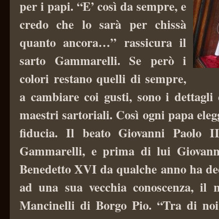
per i papi. “E’ così da sempre, e
credo che lo sarà per chissà
quanto ancora…” rassicura il
sarto Gammarelli. Se però i
colori restano quelli di sempre,
a cambiare coi gusti, sono i dettagli 
maestri sartoriali. Così ogni papa elegg
fiducia. Il beato Giovanni Paolo II
Gammarelli, e prima di lui Giovan
Benedetto XVI da qualche anno ha deci
ad una sua vecchia conoscenza, il 
Mancinelli di Borgo Pio. “Tra di noi 