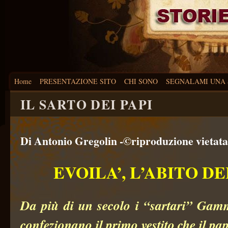
Home
PRESENTAZIONE SITO
CHI SONO
SEGNALAMI UNA 
IL SARTO DEI PAPI
Di Antonio Gregolin
-©riproduzione vietat
EVOILA’, L’ABITO DE
Da più di un secolo
i “sartari” Gam
confezionano il primo vestito che il pa