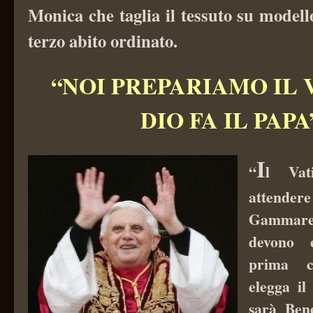
Monica che taglia il tessuto su modell
terzo abito ordinato.
“NOI PREPARIAMO IL 
DIO FA IL PAPA
I
“
l Vat
attendere
Gammare
devono e
prima c
elegga il
sarà Ben