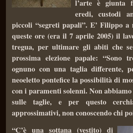
l’arte è giunta f
eredi, custodi a
piccoli “segreti papali”. E’ Filippo a
queste ore (era il 7 aprile 2005) il l
tregua, per ultimare gli abiti che s
prossima elezione papale: “Sono tre
ognuno con una taglia differente, p
neoeletto pontefice la possibilità di m
con i paramenti solenni. Non abbiamo 
sulle taglie, e per questo cerch
approssimativi, non conoscendo chi poi
“C’è una sottana (vestito) di