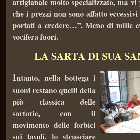
artigianale molto specializzato, ma vi
che i prezzi non sono affatto eccessivi
portati a credere…”. Meno di mille eu
vocifera fuori.
LA SARTA DI SUA SA
I
ntanto, nella bottega i
suoni restano quelli della
più classica delle
sartorie, con il
movimento delle forbici
sui tavoli, lo strusciare