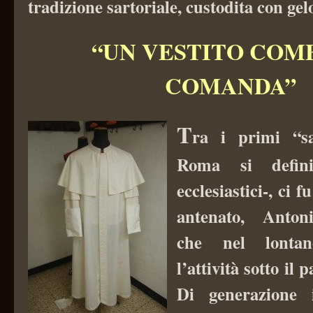
tradizione sartoriale, custodita con gelo
“UN VESTITO COM
COMANDA”
T
ra i primi “s
Roma si defini
ecclesiastici-, ci 
antenato, Anton
che nel lonta
l’attività sotto il
Di generazione 