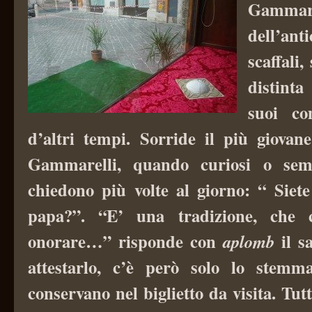
Gammar
dell’an
scaffali,
distinta
suoi c
d’altri tempi. Sorride il più giovane
Gammarelli, quando curiosi o sempl
chiedono più volte al giorno: “ Siete
papa?”.
“E’ una tradizione, che 
onorare…” risponde con
il s
aplomb
attestarlo, c’è però solo lo stemma
conservano nel biglietto da visita. Tutt