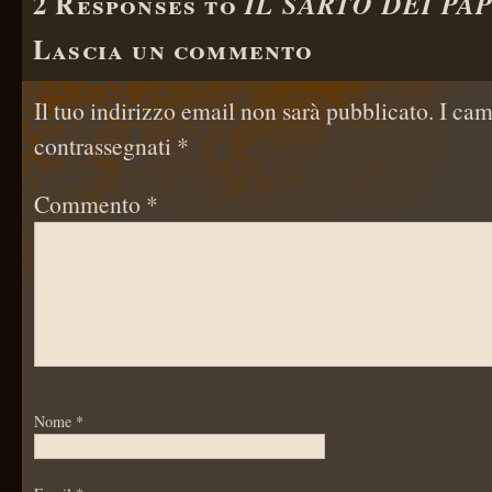
2 Responses to
IL SARTO DEI PAP
Lascia un commento
Il tuo indirizzo email non sarà pubblicato.
I cam
contrassegnati
*
Commento
*
Nome
*