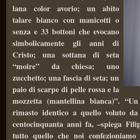
lana color avorio; un abito
talare bianco con manicotti o
senza e 33 bottoni che evocano
simbolicamente gli anni di
Cristo; una sottana di seta
“moire” da chiesa; uno
zucchetto; una fascia di seta; un
paio di scarpe di pelle rossa e la
mozzetta (mantellina bianca)”. “U
rimasto identico a quello voluto da
centocinquanta anni fa, –spiega Fili
tutto quello che noi confezioniamo 