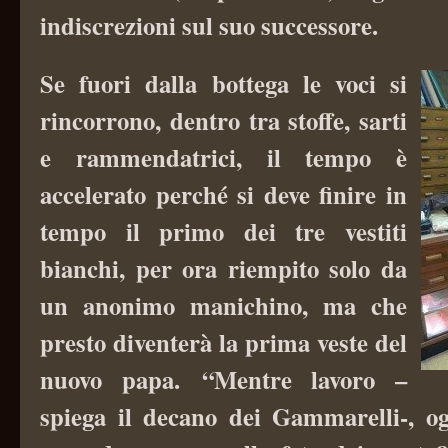
indiscrezioni sul suo successore.
Se fuori dalla bottega le voci si
rincorrono, dentro tra stoffe, sarti
e rammendatrici, il tempo è
accelerato perché si deve finire in
tempo il primo dei tre vestiti
bianchi, per ora r
iempito solo da
un anonimo manichino, ma che
presto diventerà la prima veste del
nuovo papa. “Mentre lavoro –
spiega il decano dei Gammarelli-, og