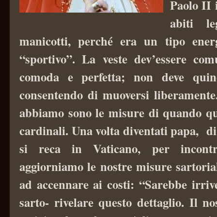
Paolo II 
abiti l
manicotti, perché era un tipo energ
“sportivo”. La veste dev’essere com
comoda e perfetta; non deve quind
consentendo di muoversi liberamente
abbiamo sono le misure di quando qu
cardinali. Una volta diventati papa, di 
si reca in Vaticano, per incontr
aggiorniamo le nostre misure sartori
ad accennare ai
costi: “Sarebbe irrive
sarto- rivelare questo dettaglio. Il n