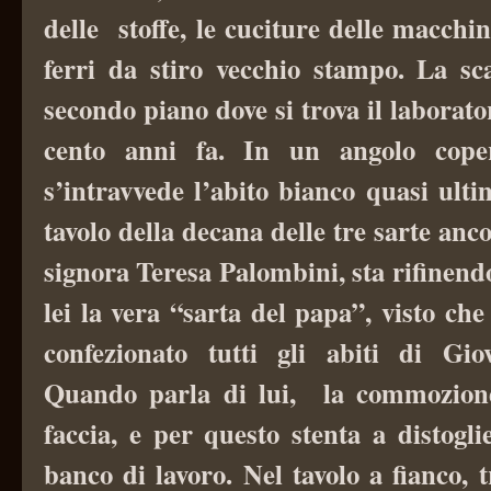
delle stoffe, le cuciture delle macchin
ferri da stiro vecchio stampo. La sc
secondo piano dove si trova il laborator
cento anni fa. In un angolo coper
s’intravvede l’abito bianco quasi ult
tavolo della decana delle tre sarte anco
signora Teresa Palombini, sta rifinen
lei la vera “sarta del papa”, visto c
confezionato tutti gli abiti di Gio
Quando parla di lui, la commozione 
faccia, e per questo stenta a distogl
banco di lavoro. Nel tavolo a fianco, t