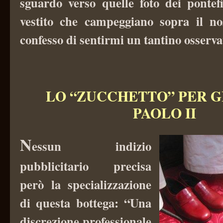
sguardo verso quelle foto dei ponte
vestito che campeggiano sopra il no
confesso di sentirmi un tantino osserv
LO “ZUCCHETTO” PER G
PAOLO II
N
essun indizio
pubblicitario precisa
però la specializzazione
di questa bottega: “Una
discrezione professionale