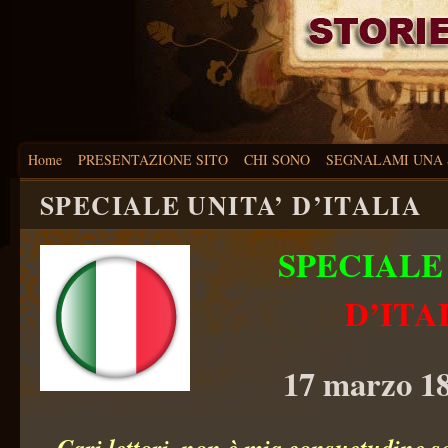
Home
PRESENTAZIONE SITO
CHI SONO
SEGNALAMI UNA 
SPECIALE UNITA’ D’ITALIA
SPECIALE
D’ITA
17 marzo 1
Cari lettori,
non è mia consuetudine sc