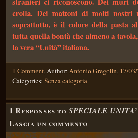
stranieri ci riconoscono. Dei muri 
crolla. Dei mattoni di molti nostr
soprattutto, è il colore della pasta 
tutta quella bontà che almeno a tavola,
la vera “Unità” italiana.
1 Comment
,
Author:
Antonio Gregolin
,
17/03
Categories:
Senza categoria
1 Responses to
SPECIALE UNITA’
Lascia un commento