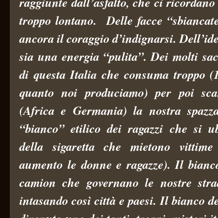
raggiunte dall’asfalto, che ci ricordan
troppo lontano. Delle facce “sbiancat
ancora il coraggio d’indignarsi. Dell’id
sia una energia “pulita”. Dei molti sacc
di questa Italia che consuma troppo (1
quanto noi produciamo) per poi scar
(Africa e Germania) la nostra spazza
“bianco” etilico dei ragazzi che si u
della sigaretta che mietono vittim
aumento le donne e ragazze). Il bianc
camion che governano le nostre stra
intasando così città e paesi. Il bianco de