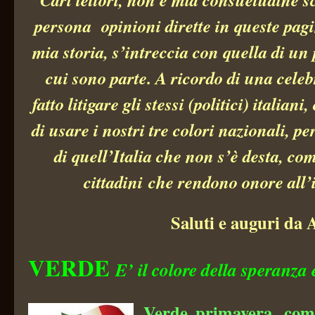
persona opinioni dirette in queste pag
mia storia, s’intreccia con quella di un p
cui sono parte. A ricordo di una cele
fatto litigare gli stessi (politici) italian
di usare i nostri
tre
colori
nazionali, pe
di quell’
Italia che non s’è desta, com
cittadini che rendono onore all’i
Saluti e auguri da 
VERDE
E’ il colore della speranza 
Verde primavera, come