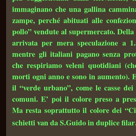
immaginano che una gallina cammin
zampe, perché abituati alle confezion
pollo” vendute al supermercato. Della
arrivata per mera speculazione a 1.5
mentre gli italiani pagano senza pro
che respiriamo veleni quotidiani (c
morti ogni anno e sono in aumento). E
il “verde urbano”, come le casse dei 
comuni. E’ poi il colore preso a prest
Ma resta soprattutto il colore dei “Ci
schietti van da S.Guido in duplice fila