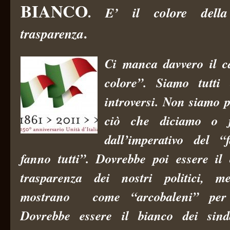
BIANCO
.
E’ il colore della
.
trasparenza
Ci manca davvero il c
colore”. Siamo tutti c
introversi. Non siamo p
ciò che diciamo o f
dall’imperativo del “
fanno tutti”. Dovrebbe poi essere il 
trasparenza dei nostri politici, m
mostrano come “arcobaleni” per 
Dovrebbe essere il bianco dei sind