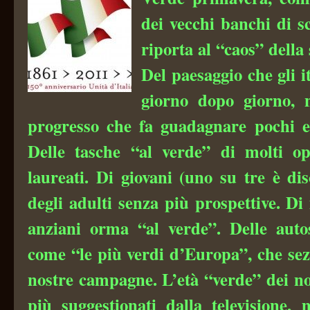
dei vecchi banchi di s
riporta al “caos” dell
Del paesaggio che gli i
giorno dopo giorno,
progresso che fa guadagnare pochi e 
Delle tasche “al verde” di molti o
laureati. Di giovani (uno su tre è di
degli adulti senza più prospettive. Di
anziani orma “al verde”. Delle auto
come “le più verdi d’Europa”, che sez
nostre campagne. L’età “verde” dei no
più suggestionati dalla televisione