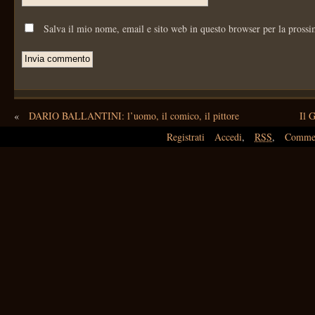
Salva il mio nome, email e sito web in questo browser per la pross
«
DARIO BALLANTINI: l’uomo, il comico, il pittore
Il
Registrati
Accedi
,
RSS
,
Comme