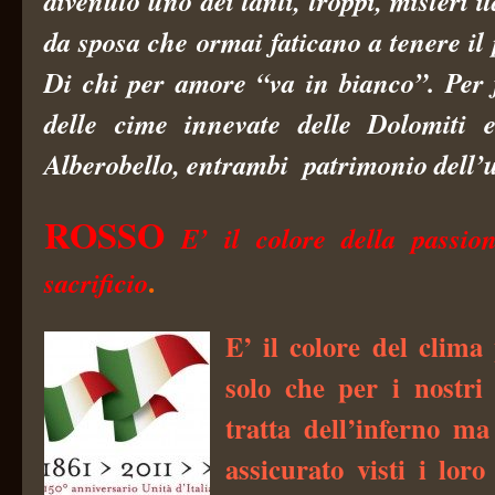
divenuto uno dei tanti, troppi, misteri it
da sposa che ormai faticano a tenere il 
Di chi per amore “va in bianco”. Per f
delle cime innevate delle Dolomiti e
Alberobello, entrambi patrimonio dell’
ROSSO
E’ il colore della passion
.
sacrificio
E’ il colore del clima p
solo che per i nostri
tratta dell’inferno m
assicurato visti i lor