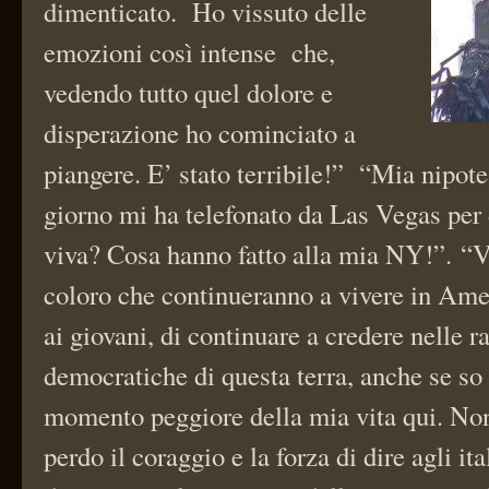
dimenticato. Ho vissuto delle
emozioni così intense che,
vedendo tutto quel dolore e
disperazione ho cominciato a
piangere. E’ stato terribile!” “Mia nipot
giorno mi ha telefonato da Las Vegas per 
viva? Cosa hanno fatto alla mia NY!”. “V
coloro che continueranno a vivere in Amer
ai giovani, di continuare a credere nelle r
democratiche di questa terra, anche se so 
momento peggiore della mia vita qui. No
perdo il coraggio e la forza di dire agli ita