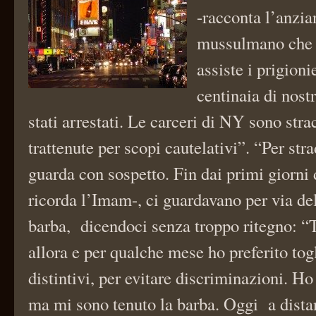
-racconta l’anzi
mussulmano che 
assiste i prigionie
centinaia di nostr
stati arrestati. Le carceri di NY sono str
trattenute per scopi cautelativi”. “Per stra
guarda con sospetto. Fin dai primi giorni 
ricorda l’Imam-, ci guardavano per via del
barba, dicendoci senza troppo ritegno: “T
allora e per qualche mese ho preferito tog
distintivi, per evitare discriminazioni. Ho
ma mi sono tenuto la barba. Oggi a dista