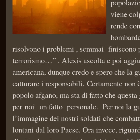
popolazio
viene col
rende con
bombarda
risolvono i problemi , semmai finiscono p
terrorismo…” . Alexis ascolta e poi aggiu
americana, dunque credo e spero che la gu
catturare i responsabili. Certamente non è
popolo afgano, ma sta di fatto che questa 
per noi un fatto personale. Per noi la gu
l’immagine dei nostri soldati che combatt
lontani dal loro Paese. Ora invece, riguar