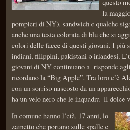
questo m
la maggio
pompieri di NY), sandwich e qualche sigar
anche una testa colorata di blu che si aggi
colori delle facce di questi giovani. I più 
indiani, filippini, pakistani o irlandesi. L
giovani di NY continuano a risponde agli 
ricordano la “Big Apple”. Tra loro c’è Al
con un sorriso nascosto da un apparecch
ha un velo nero che le inquadra il dolce v
In comune hanno l’età, 17 anni, lo
zainetto che portano sulle spalle e