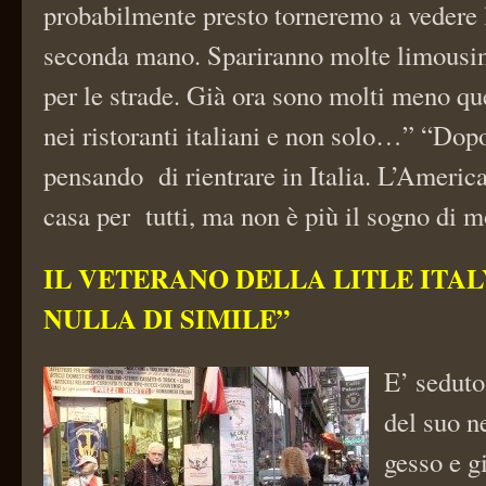
probabilmente presto torneremo a vedere 
seconda mano. Spariranno molte limousi
per le strade. Già ora sono molti meno qu
nei ristoranti italiani e non solo…” “Dopo 
pensando di rientrare in Italia. L’Americ
casa per tutti, ma non è più il sogno di m
IL VETERANO DELLA LITLE ITAL
NULLA DI SIMILE”
E’ seduto
del suo ne
gesso e gi