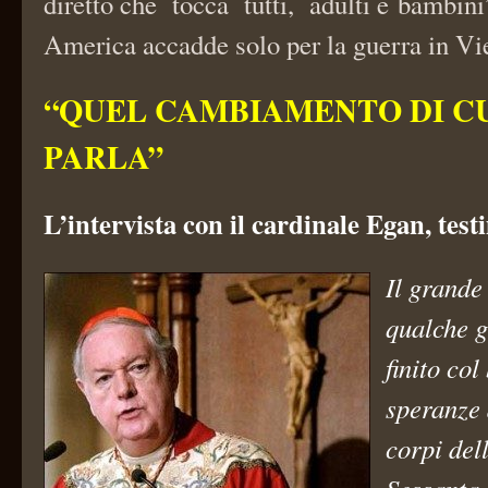
diretto che tocca tutti, adulti e bambin
America accadde solo per la guerra in V
“QUEL CAMBIAMENTO DI CU
PARLA”
L’intervista con il cardinale Egan, testi
Il grande
qualche 
finito col
speranze d
corpi dell