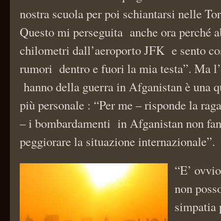
nostra scuola per poi schiantarsi nelle To
Questo mi perseguita anche ora perché ab
chilometri dall’aeroporto JFK e sento c
rumori dentro e fuori la mia testa”. Ma l
hanno della guerra in Afganistan è una q
più personale : “Per me – risponde la ra
– i bombardamenti in Afganistan non fan
peggiorare la situazione internazionale”.
“E’ ovvio
non posso
simpatia 