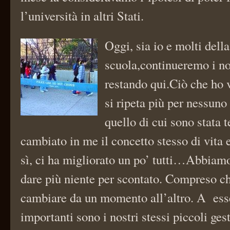
l’università in altri Stati.
Oggi, sia io e molti della
scuola,continueremo i no
restando qui.Ciò che ho 
si ripeta più per nessuno
quello di cui sono stata 
cambiato in me il concetto stesso di vita e
sì, ci ha migliorato un po’ tutti…Abbiam
dare più niente per scontato. Compreso ch
cambiare da un momento all’altro. A esse
importanti sono i nostri stessi piccoli ges