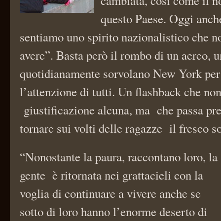
cambiata, così come il 
questo Paese. Oggi anche
sentiamo uno spirito nazionalistico che 
avere”. Basta però il rombo di un aereo, u
quotidianamente sorvolano New York per 
l’attenzione di tutti. Un flashback che no
giustificazione alcuna, ma che passa pre
tornare sui volti delle ragazze il fresco s
“Nonostante la paura, raccontano loro, la
gente è ritornata nei grattacieli con la
voglia di continuare a vivere anche se
sotto di loro hanno l’enorme deserto di