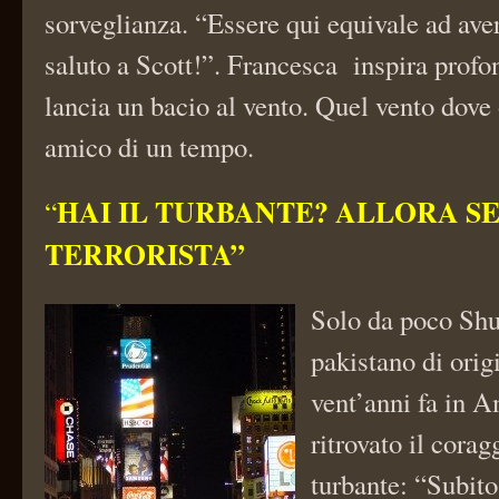
sorveglianza. “Essere qui equivale ad aver
saluto a Scott!”. Francesca inspira prof
lancia un bacio al vento. Quel vento dove 
amico di un tempo.
HAI IL TURBANTE? ALLORA SE
“
TERRORISTA”
Solo da poco Shu
pakistano di orig
vent’anni fa in A
ritrovato il corag
turbante: “Subito