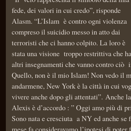
fede, dei valori in cui credo”, risponde
Alasm. “L’Islam è contro ogni violenza
compreso il suicidio messo in atto dai
terroristi che ci hanno colpito. La loro è
stata una visione troppo restrittiva che ha
altri insegnamenti che vanno contro ciò i
Quello, non è il mio Islam! Non vedo il m
andarmene, New York è la città in cui vog
vivere anche dopo gli attentati”. Anche l
Alexis è d’accordo : ” Oggi amo più di pr
Sono nata e cresciuta a NY ed anche se f
mese fa consideravamo l’ipotesi di poter 