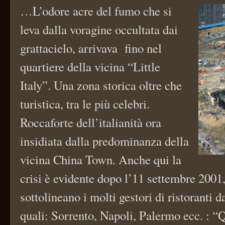
…L’odore acre del fumo che si
leva dalla voragine occultata dai
grattacielo, arrivava fino nel
quartiere della vicina “Little
Italy”. Una zona storica oltre che
turistica, tra le più celebri.
Roccaforte dell’italianità ora
insidiata dalla predominanza della
vicina China Town. Anche qui la
crisi è evidente dopo l’11 settembre 200
sottolineano i molti gestori di ristoranti da
quali: Sorrento, Napoli, Palermo ecc. : “Q