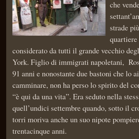
che vende
settant’an
strade pi
quartiere 
considerato da tutti il grande vecchio degl
York. Figlio di immigrati napoletani, Ros
91 anni e nonostante due bastoni che lo a
camminare, non ha perso lo spirito del c
“è qui da una vita”. Era seduto nella stes
quell’undici settembre quando, sotto il cr
torri moriva anche un suo nipote pompier
trentacinque anni.