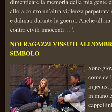
dimenticare la memoria della mia gente 
allora contro un’altra violenza perpetrata 
e dalmati durante la guerra. Anche allor
contro civili innocenti…”.
NOI RAGAZZI VISSUTI ALL’OMBR
SIMBOLO
Sono gio
come ce 
in jeans,
in mano e
cappellin