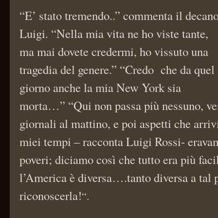
“E’ stato tremendo..” commenta il decan
Luigi. “Nella mia vita ne ho viste tante,
ma mai dovete credermi, ho vissuto una
tragedia del genere.” “Credo che da quel
giorno anche la mia New York sia
morta…” “Qui non passa più nessuno, ve
giornali al mattino, e poi aspetti che arriv
miei tempi – racconta Luigi Rossi- eravam
poveri; diciamo così che tutto era più faci
l’America è diversa….tanto diversa a tal 
riconoscerla!
“.