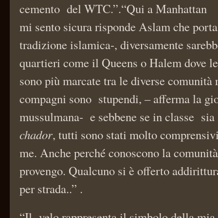
cemento del WTC.”.“Qui a Manhattan
mi sento sicura risponde Aslam che porta 
tradizione islamica-, diversamente sarebb
quartieri come il Queens o Halem dove le 
sono più marcate tra le diverse comunità r
compagni sono stupendi, – afferma la gi
mussulmana- e sebbene se in classe sia l
chador
, tutti sono stati molto comprensivi
me. Anche perché conoscono la comunità 
provengo. Qualcuno si è offerto addirittu
per strada..” .
“Il velo rappresenta il simbolo della mia