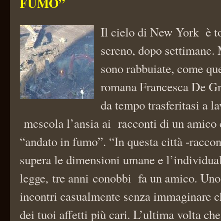
FUMO”
Il cielo di New York è to
sereno, dopo settimane. 
sono rabbuiate, come que
romana Francesca De Gra
da tempo trasferitasi a l
mescola l’ansia ai racconti di un amico
“andato in fumo”. “In questa città -raccont
supera le dimensioni umane e l’individua
legge, tre anni conobbi fa un amico. Uno 
incontri casualmente senza immaginare c
dei tuoi affetti più cari. L’ultima volta che