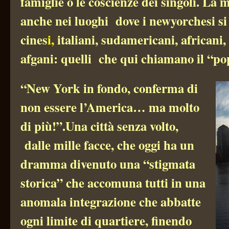
famiglie o le coscienze dei singoli. La 
anche nei luoghi dove i newyorchesi si
cines
i,
italiani, sudamericani, africani,
afgani: quelli che qui chiamano il “pop
“New York in fondo, conferma di
non essere l’America… ma molto
di più!”.
Una città senza volto,
dalle mille facce, che
oggi ha un
dramma divenuto una “stigmata
storica” che accomuna tutti in una
anomala integrazione che abbatte
ogni limite di quartiere, finendo