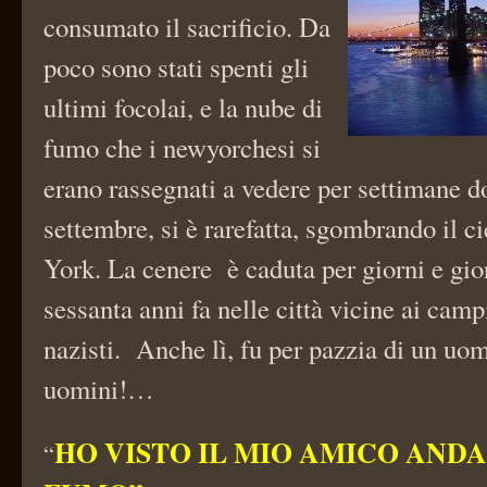
consumato il sacrificio. Da
poco sono stati spenti gli
ultimi focolai, e la nube di
fumo che i newyorchesi si
erano rassegnati a vedere per settimane d
settembre, si è rarefatta, sgombrando il 
York. La cenere è caduta per giorni e gi
sessanta anni fa nelle città vicine ai camp
nazisti. Anche lì, fu per pazzia di un uo
uomini!…
HO VISTO IL MIO AMICO ANDA
“