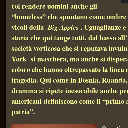
col rendere uomini anche gli
“homeless” che spuntano come ombre ne
vicoli della
. Uguaglianze e 
Big Apples
storia che qui tange tutti, dal basso all
società vorticosa che si reputava invul
York si maschera, ma anche si disper
coloro che hanno oltrepassato la linea 
tragedia. Qui come in Bosnia, Ruanda, 
dramma si ripete inesorabile anche per
americani definiscono come il “primo a
patria”.