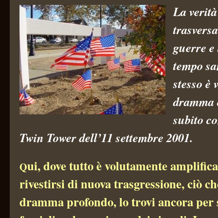
La verità
trasversal
guerre e 
tempo san
stesso è 
dramma 
subito co
Twin Tower dell’11 settembre 2001.
ui, dove tutto è volutamente amplifica
Q
rivestirsi di nuova trasgressione, ciò ch
dramma profondo, lo trovi ancora per s