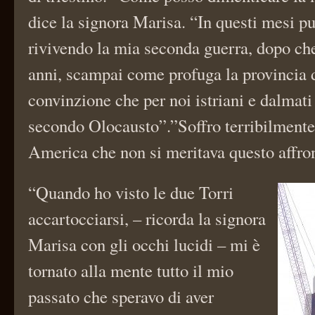
dice la signora Marisa. “In questi mesi pu
rivivendo la mia seconda guerra, dopo che 
anni, scampai come profuga la provincia d
convinzione che per noi istriani e dalmati
secondo Olocausto”.”Soffro terribilment
America che non si meritava questo affro
“Quando ho visto le due Torri
accartocciarsi, – ricorda la signora
Marisa con gli occhi lucidi – mi è
tornato alla mente tutto il mio
passato che speravo di aver