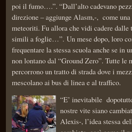
poi il fumo….”. “Dall’alto cadevano pezz
direzione – aggiunge Alasm,-, come una 
meteoriti. Fu allora che vidi cadere dalle 
simili a foglie…”. Un mese dopo, loro co
frequentare la stessa scuola anche se in u
non lontano dal “Ground Zero”. Tutte le 
percorrono un tratto di strada dove i mezz
mescolano ai bus di linea e al traffico.
“E’ inevitabile dopotutt
nostre vite siano cambia
Alexis-, l’idea stessa de